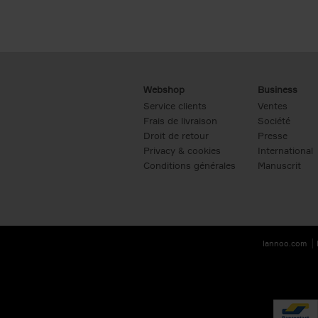
Webshop
Business
Service clients
Ventes
Frais de livraison
Société
Droit de retour
Presse
Privacy & cookies
International
Conditions générales
Manuscrit
lannoo.com