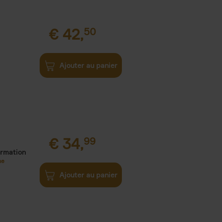
€
42,
50
Ajouter au panier
€
34,
99
ormation
ne
Ajouter au panier