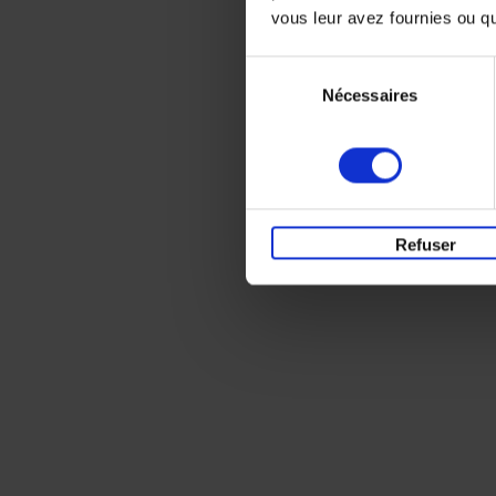
vous leur avez fournies ou qu'
Sélection
Nécessaires
du
consentement
Refuser