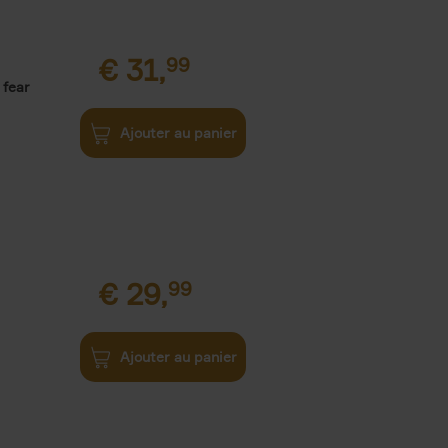
€
31,
99
 fear
Ajouter au panier
€
29,
99
Ajouter au panier