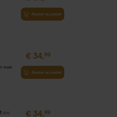
Ajouter au panier
€
34,
99
er most
Ajouter au panier
t
€
34,
99
(EN)