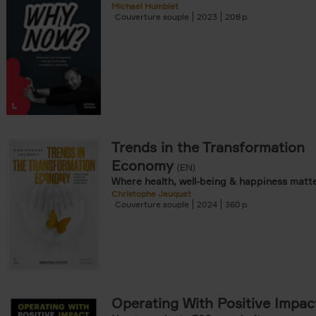
Michael Humblet
Couverture souple
2023
208
Trends in the Transformation
Economy
(EN)
Where health, well-being & happiness matt
Christophe Jauquet
Couverture souple
2024
360
Operating With Positive Impac