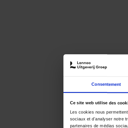
Consentement
Ce site web utilise des cook
Les cookies nous permettent d
sociaux et d'analyser notre t
partenaires de médias sociaux