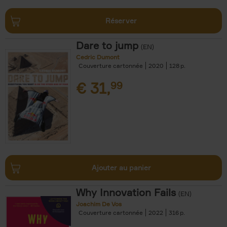
Réserver
Dare to jump
(EN)
Cedric Dumont
Couverture cartonnée
2020
128
€
31,
99
Ajouter au panier
Why Innovation Fails
(EN)
Joachim De Vos
Couverture cartonnée
2022
316