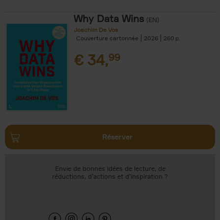
Why Data Wins
(EN)
Joachim De Vos
Couverture cartonnée
2026
260
€
34,
99
Réserver
Envie de bonnes idées de lecture, de
réductions, d’actions et d’inspiration ?