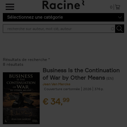
Aller au contenu principal
0
Sélectionnez une catégorie
Résultats de recherche ''
8 résultats
Business Is the Continuation
of War by Other Means
(EN)
Jean Van Marcke
Couverture cartonnée
2026
376
€
34,
99