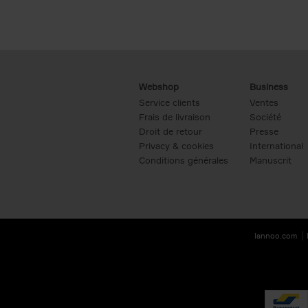
Webshop
Business
Service clients
Ventes
Frais de livraison
Société
Droit de retour
Presse
Privacy & cookies
International
Conditions générales
Manuscrit
lannoo.com