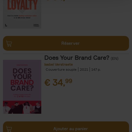
Réserver
Does Your Brand Care?
(EN)
Isabel Verstraete
Couverture souple
2021
147
€
34,
99
Ajouter au panier