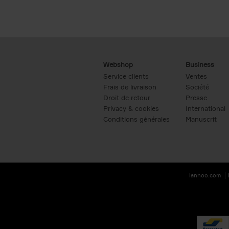
Webshop
Business
Service clients
Ventes
Frais de livraison
Société
Droit de retour
Presse
Privacy & cookies
International
Conditions générales
Manuscrit
lannoo.com