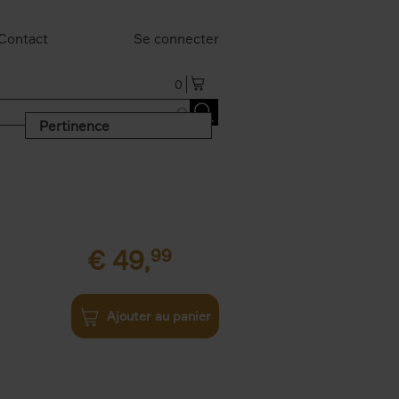
Contact
Se connecter
0
Pertinence
€
49,
99
Ajouter au panier