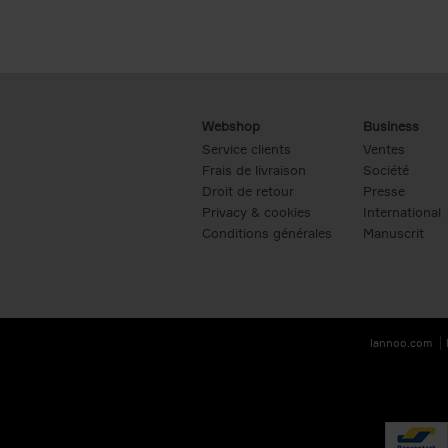
Webshop
Business
Service clients
Ventes
Frais de livraison
Société
Droit de retour
Presse
Privacy & cookies
International
Conditions générales
Manuscrit
lannoo.com