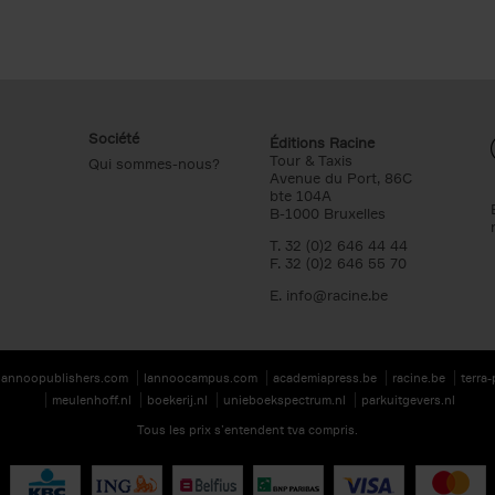
Société
Éditions Racine
Tour & Taxis
Qui sommes-nous?
Avenue du Port, 86C
bte 104A
B-1000 Bruxelles
T. 32 (0)2 646 44 44
F. 32 (0)2 646 55 70
E.
info@racine.be
lannoopublishers.com
lannoocampus.com
academiapress.be
racine.be
terra
meulenhoff.nl
boekerij.nl
unieboekspectrum.nl
parkuitgevers.nl
Tous les prix s’entendent tva compris.