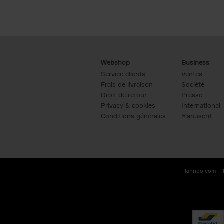
Webshop
Business
Service clients
Ventes
Frais de livraison
Société
Droit de retour
Presse
Privacy & cookies
International
Conditions générales
Manuscrit
lannoo.com