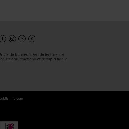
Envie de bonnes idées de lecture, de
réductions, d’actions et d’inspiration ?
-publishing.com