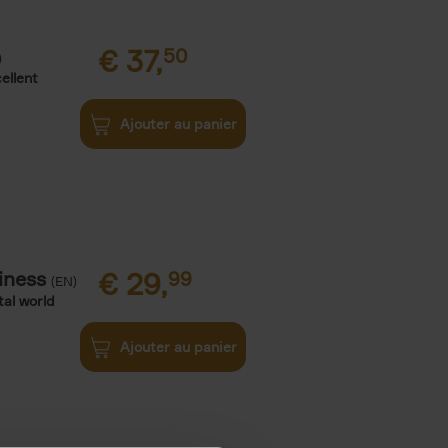
€
37,
50
)
ellent
Ajouter au panier
iness
€
29,
99
(EN)
tal world
Ajouter au panier