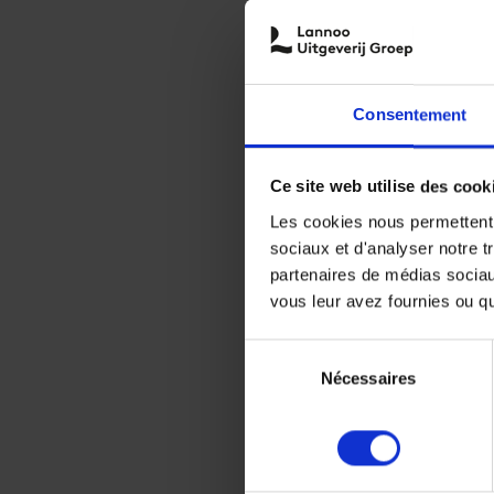
Consentement
Ce site web utilise des cook
Les cookies nous permettent d
sociaux et d'analyser notre t
partenaires de médias sociaux
vous leur avez fournies ou qu'
Sélection
Nécessaires
du
consentement