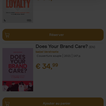
Réserver
Does Your Brand Care?
(EN)
Isabel Verstraete
Couverture souple
2021
147
€
34,
99
Ajouter au panier