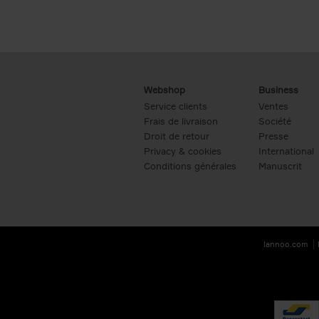
Webshop
Business
Service clients
Ventes
Frais de livraison
Société
Droit de retour
Presse
Privacy & cookies
International
Conditions générales
Manuscrit
lannoo.com