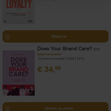
Réserver
Does Your Brand Care?
(EN)
Isabel Verstraete
Couverture souple
2021
147
€
34,
99
Ajouter au panier