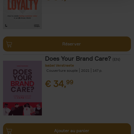
Réserver
Does Your Brand Care?
(EN)
Isabel Verstraete
Couverture souple
2021
147
€
34,
99
Ajouter au panier