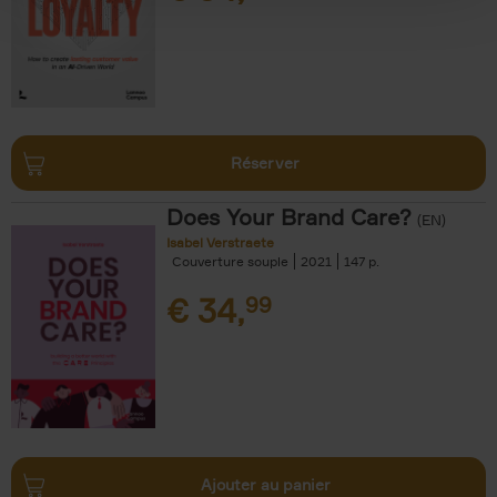
Réserver
Does Your Brand Care?
(EN)
Isabel Verstraete
Couverture souple
2021
147
€
34,
99
Ajouter au panier