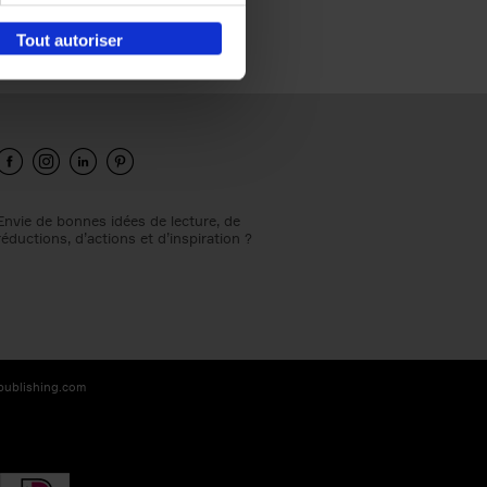
Tout autoriser
Envie de bonnes idées de lecture, de
réductions, d’actions et d’inspiration ?
-publishing.com