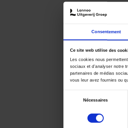
Consentement
Ce site web utilise des cook
Les cookies nous permettent d
sociaux et d'analyser notre t
partenaires de médias sociaux
vous leur avez fournies ou qu'
Sélection
Nécessaires
du
consentement