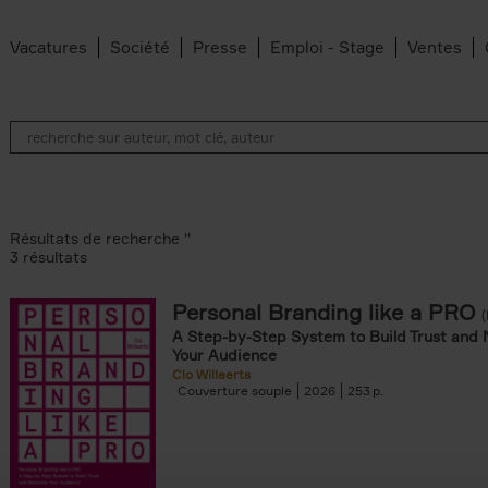
Vacatures
Société
Presse
Emploi - Stage
Ventes
Résultats de recherche ''
3 résultats
Personal Branding like a PRO
A Step-by-Step System to Build Trust and 
Your Audience
Clo Willaerts
Couverture souple
2026
253
er