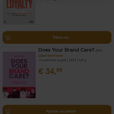
Réserver
Does Your Brand Care?
(EN)
Isabel Verstraete
Couverture souple
2021
147
€
34,
99
Ajouter au panier