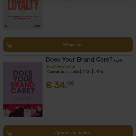
Réserver
Does Your Brand Care?
(EN)
Isabel Verstraete
Couverture souple
2021
147
€
34,
99
Ajouter au panier