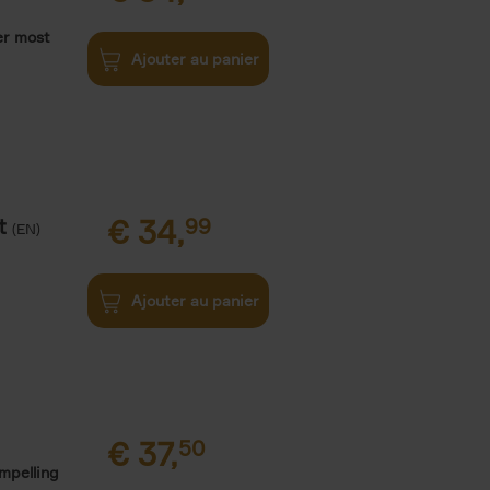
er most
Ajouter au panier
t
€
34,
99
(EN)
Ajouter au panier
€
37,
50
ompelling