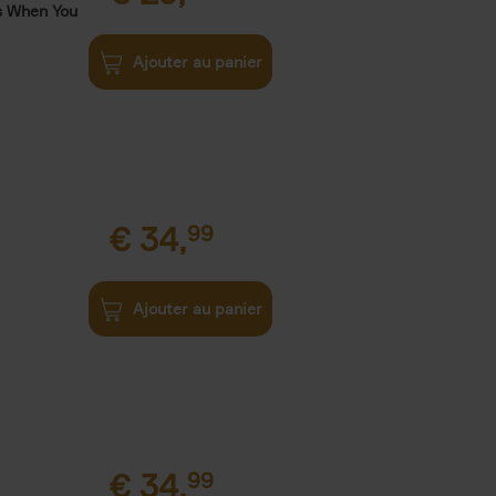
s When You
Ajouter au panier
€
34,
99
Ajouter au panier
€
34,
99