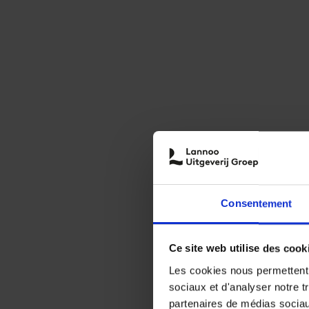
Consentement
Ce site web utilise des cook
Les cookies nous permettent d
sociaux et d'analyser notre t
partenaires de médias sociaux