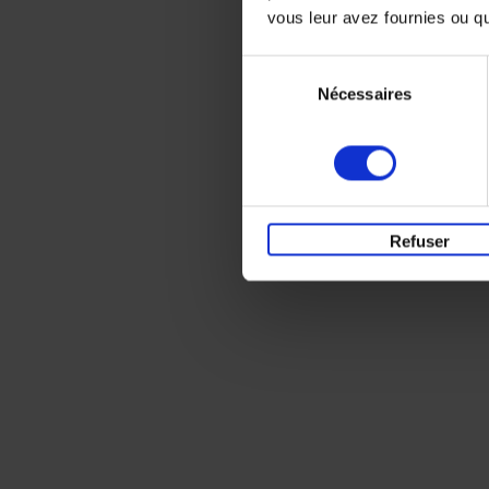
vous leur avez fournies ou qu'
Sélection
Nécessaires
du
consentement
Refuser