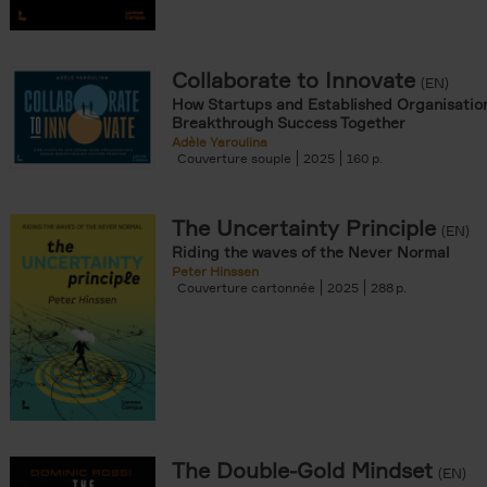
Collaborate to Innovate
(EN)
How Startups and Established Organisatio
Breakthrough Success Together
Adèle Yaroulina
Couverture souple
2025
160
The Uncertainty Principle
(EN)
Riding the waves of the Never Normal
Peter Hinssen
Couverture cartonnée
2025
288
The Double-Gold Mindset
(EN)