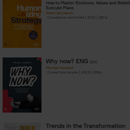
How to Master Emotions, Values and Belief
Execute Plans
Geert Vercaeren
Couverture cartonnée
2021
287
Why now? ENG
(EN)
Michael Humblet
Couverture souple
2023
208
Trends in the Transformation