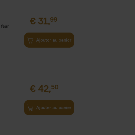
€
31,
99
 fear
Ajouter au panier
€
42,
50
Ajouter au panier