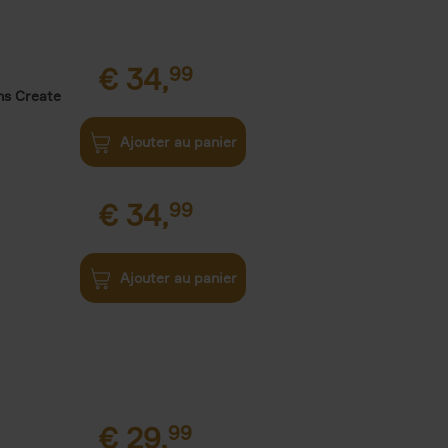
€
34,
99
ns Create
Ajouter au panier
€
34,
99
Ajouter au panier
€
29,
99