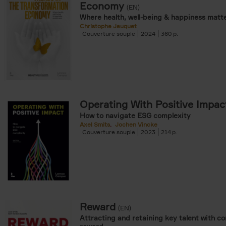
Economy
(EN)
Where health, well-being & happiness matt
Christophe Jauquet
Couverture souple
2024
360
Operating With Positive Impac
How to navigate ESG complexity
Axel Smits
Jochen Vincke
Couverture souple
2023
214
Reward
(EN)
Attracting and retaining key talent with c