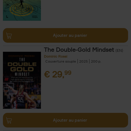
Ajouter au panier
The Double-Gold Mindset
(EN)
Dominic Rossi
Couverture souple
2025
200
€
29,
99
Ajouter au panier