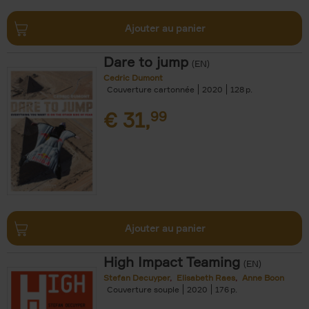
Ajouter au panier
Dare to jump
(EN)
Cedric Dumont
Couverture cartonnée
2020
128
€
31,
99
Ajouter au panier
High Impact Teaming
(EN)
Stefan Decuyper
Elisabeth Raes
Anne Boon
Couverture souple
2020
176