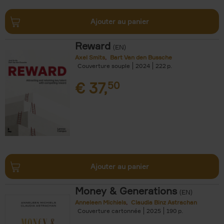
Ajouter au panier
Reward
(EN)
Axel Smits
Bart Van den Bussche
Couverture souple
2024
222
€
37,
50
Ajouter au panier
Money & Generations
(EN)
Anneleen Michiels
Claudia Binz Astrachan
Couverture cartonnée
2025
190