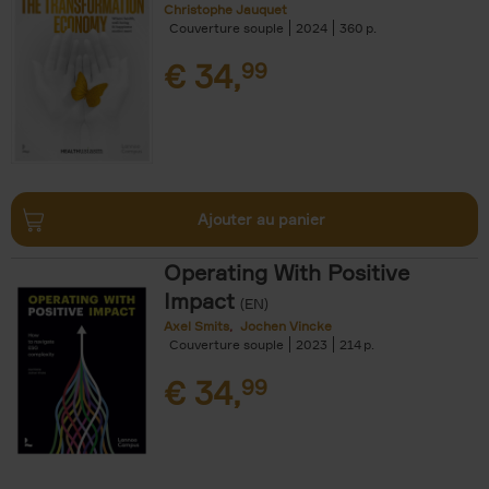
Christophe Jauquet
Couverture souple
2024
360
€
34,
99
Ajouter au panier
Operating With Positive
Impact
(EN)
Axel Smits
Jochen Vincke
Couverture souple
2023
214
€
34,
99