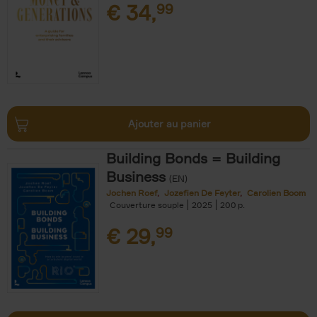
€
34,
99
Ajouter au panier
Building Bonds = Building
Business
(EN)
Jochen Roef
Jozefien De Feyter
Carolien Boom
Couverture souple
2025
200
€
29,
99