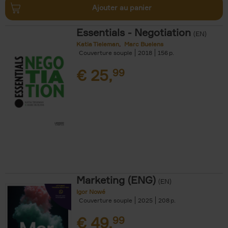
Ajouter au panier
Essentials - Negotiation
(EN)
Katia Tieleman
Marc Buelens
Couverture souple
2018
156
€
25,
99
Marketing (ENG)
(EN)
Igor Nowé
Couverture souple
2025
208
€
49,
99