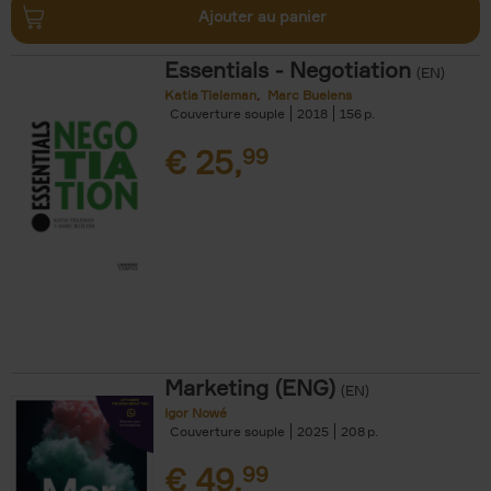
Ajouter au panier
Essentials - Negotiation
(EN)
Katia Tieleman
Marc Buelens
Couverture souple
2018
156
€
25,
99
Marketing (ENG)
(EN)
Igor Nowé
Couverture souple
2025
208
€
49,
99