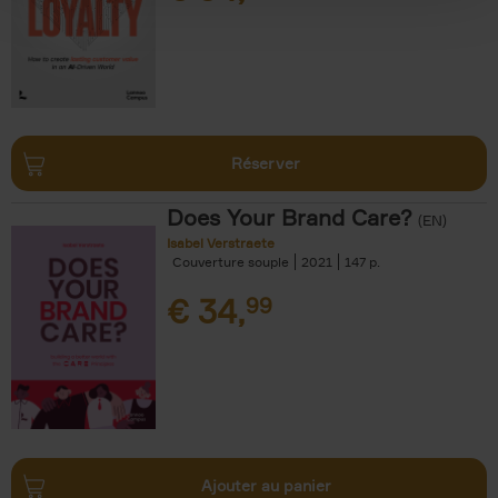
Réserver
Does Your Brand Care?
(EN)
Isabel Verstraete
Couverture souple
2021
147
€
34,
99
Ajouter au panier