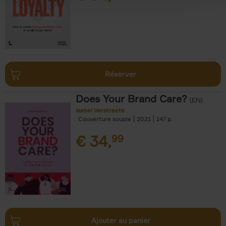
Réserver
Does Your Brand Care?
(EN)
Isabel Verstraete
Couverture souple
2021
147
€
34,
99
Ajouter au panier