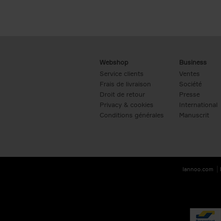
Webshop
Business
Service clients
Ventes
Frais de livraison
Société
Droit de retour
Presse
Privacy & cookies
International
Conditions générales
Manuscrit
lannoo.com