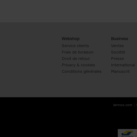
Webshop
Business
Service clients
Ventes
Frais de livraison
Société
Droit de retour
Presse
Privacy & cookies
International
Conditions générales
Manuscrit
lannoo.com