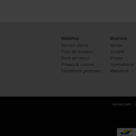
Webshop
Business
Service clients
Ventes
Frais de livraison
Société
Droit de retour
Presse
Privacy & cookies
International
Conditions générales
Manuscrit
lannoo.com