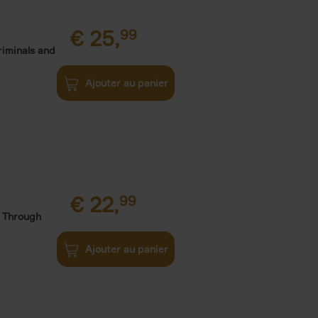
€
25,
99
riminals and
Ajouter au panier
€
22,
99
 Through
Ajouter au panier