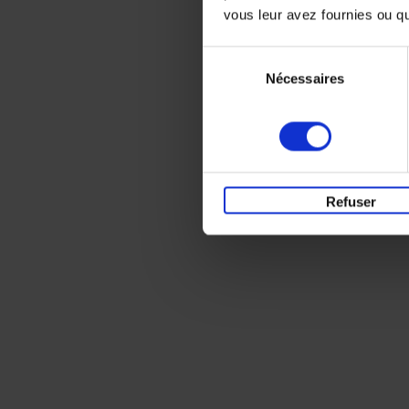
vous leur avez fournies ou qu'
Sélection
Nécessaires
du
consentement
Refuser