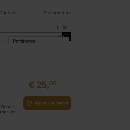
Contact
Se connecter
0
Pertinence
€
25,
00
Ajouter au panier
. Depuis
u service