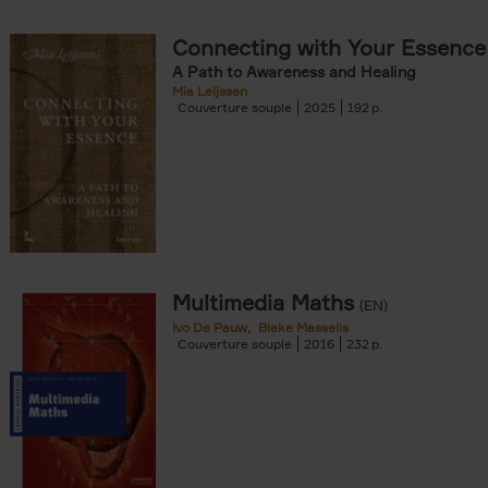
Connecting with Your Essence
A Path to Awareness and Healing
Mia Leijssen
Couverture souple
2025
192
Multimedia Maths
(EN)
Ivo De Pauw
Bieke Masselis
Couverture souple
2016
232