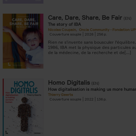
Care, Dare, Share, Be Fair
(EN)
The story of IBA
Nicolas Coupain
Oncia Community - Fondation UP
Couverture souple
2026
256
Rien ne s'invente sans bousculer l'équilibre
1986, IBA met la physique des particules a
de la médecine, de la recherche et de[...]
Homo Digitalis
(EN)
How digitalisation is making us more huma
Thierry Geerts
Couverture souple
2022
136