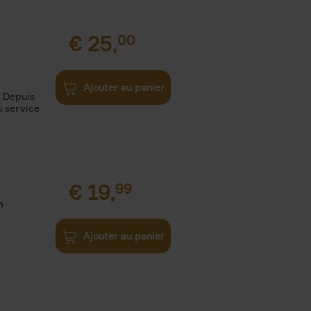
€
25,
00
Ajouter au panier
. Depuis
u service
€
19,
99
n
Ajouter au panier