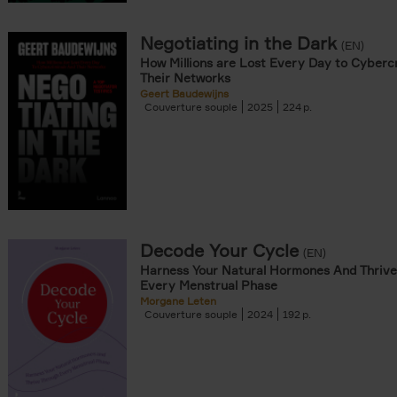
Negotiating in the Dark
(EN)
How Millions are Lost Every Day to Cyberc
Their Networks
Geert Baudewijns
Couverture souple
2025
224
Decode Your Cycle
(EN)
Harness Your Natural Hormones And Thrive
Every Menstrual Phase
Morgane Leten
Couverture souple
2024
192