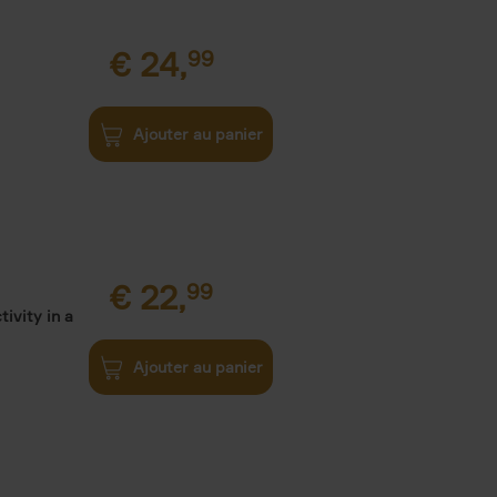
€
24,
99
Ajouter au panier
€
22,
99
ivity in a
Ajouter au panier