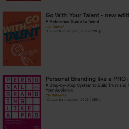
Go With Your Talent - new edit
A Reference Guide to Talent
Luk Dewulf
Couverture souple
2026
200
Personal Branding like a PRO
A Step-by-Step System to Build Trust and 
Your Audience
Clo Willaerts
Couverture souple
2026
253