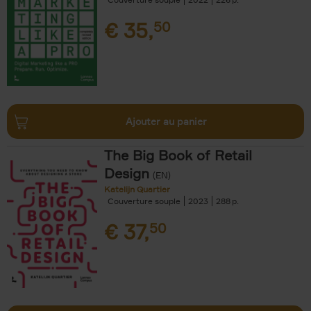
€
35,
50
Ajouter au panier
The Big Book of Retail
Design
(EN)
Katelijn Quartier
Couverture souple
2023
288
€
37,
50