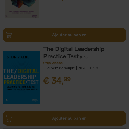
Ajouter au panier
The Digital Leadership
Practice Test
(EN)
Stijn Viaene
Couverture souple
2026
159
€
34,
99
Ajouter au panier