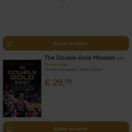
Ajouter au panier
The Double-Gold Mindset
(EN)
Dominic Rossi
Couverture souple
2025
200
€
29,
99
Ajouter au panier