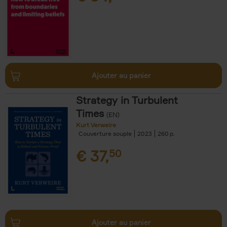
Ajouter au panier
Strategy in Turbulent
Times
(EN)
Kurt Verweire
Couverture souple
2023
260
€
37,
50
Ajouter au panier