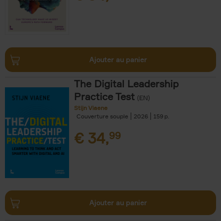
Ajouter au panier
The Digital Leadership
Practice Test
(EN)
Stijn Viaene
Couverture souple
2026
159
€
34,
99
Ajouter au panier