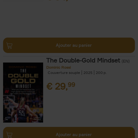
Ajouter au panier
The Double-Gold Mindset
(EN)
Dominic Rossi
Couverture souple
2025
200
€
29,
99
Ajouter au panier