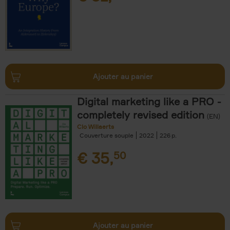
Ajouter au panier
Digital marketing like a PRO -
completely revised edition
(EN)
Clo Willaerts
Couverture souple
2022
226
€
35,
50
Ajouter au panier