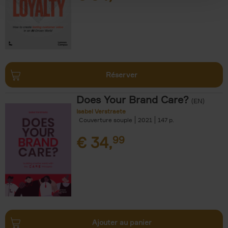
Réserver
Does Your Brand Care?
(EN)
Isabel Verstraete
Couverture souple
2021
147
€
34,
99
Ajouter au panier