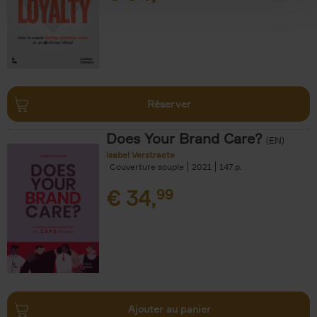
Réserver
Does Your Brand Care?
(EN)
Isabel Verstraete
Couverture souple
2021
147
€
34,
99
Ajouter au panier