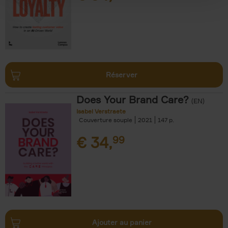
Réserver
Does Your Brand Care?
(EN)
Isabel Verstraete
Couverture souple
2021
147
€
34,
99
Ajouter au panier