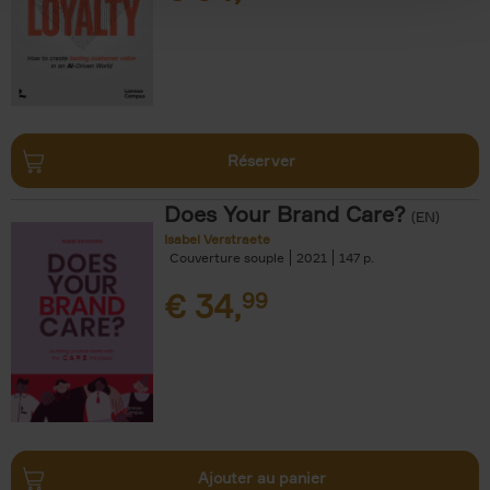
Réserver
Does Your Brand Care?
(EN)
Isabel Verstraete
Couverture souple
2021
147
€
34,
99
Ajouter au panier