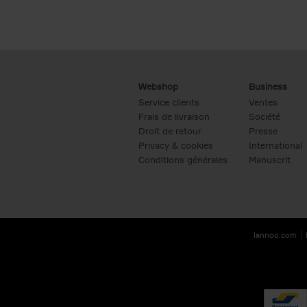
Webshop
Business
Service clients
Ventes
Frais de livraison
Société
Droit de retour
Presse
Privacy & cookies
International
Conditions générales
Manuscrit
lannoo.com