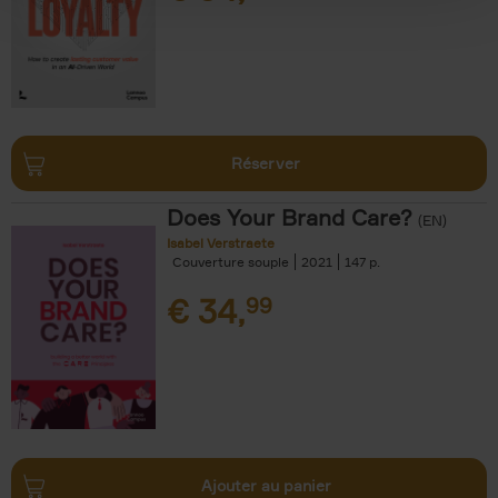
Réserver
Does Your Brand Care?
(EN)
Isabel Verstraete
Couverture souple
2021
147
€
34,
99
Ajouter au panier