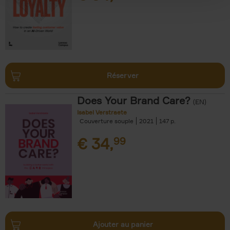
Réserver
Does Your Brand Care?
(EN)
Isabel Verstraete
Couverture souple
2021
147
€
34,
99
Ajouter au panier