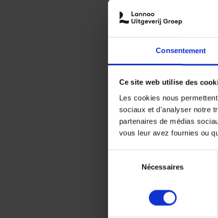
Consentement
Ce site web utilise des cook
Les cookies nous permettent d
sociaux et d'analyser notre t
partenaires de médias sociaux
vous leur avez fournies ou qu'
Sélection
Nécessaires
du
consentement