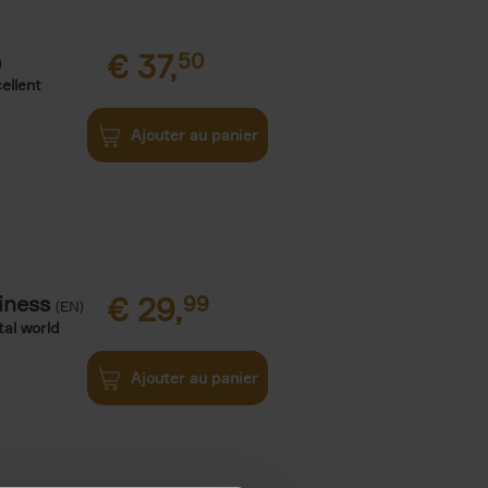
€
37,
50
)
ellent
Ajouter au panier
iness
€
29,
99
(EN)
tal world
Ajouter au panier