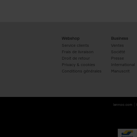
Webshop
Business
Service clients
Ventes
Frais de livraison
Société
Droit de retour
Presse
Privacy & cookies
International
Conditions générales
Manuscrit
lannoo.com