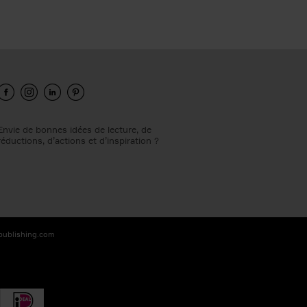
Envie de bonnes idées de lecture, de
réductions, d’actions et d’inspiration ?
-publishing.com