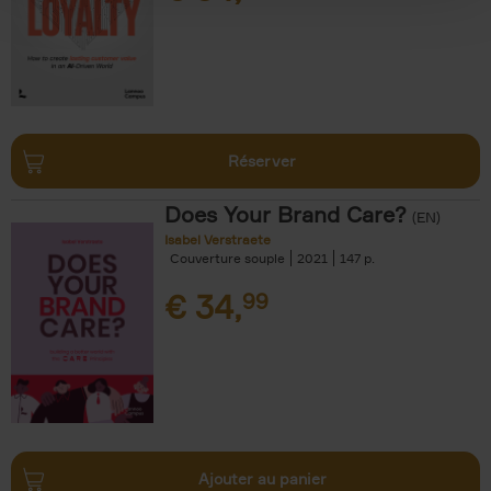
Réserver
Does Your Brand Care?
(EN)
Isabel Verstraete
Couverture souple
2021
147
€
34,
99
Ajouter au panier