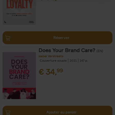
Réserver
Does Your Brand Care?
(EN)
Isabel Verstraete
Couverture souple
2021
147
€
34,
99
Ajouter au panier