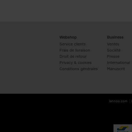
Webshop
Business
Service clients
Ventes
Frais de livraison
Société
Droit de retour
Presse
Privacy & cookies
International
Conditions générales
Manuscrit
lannoo.com