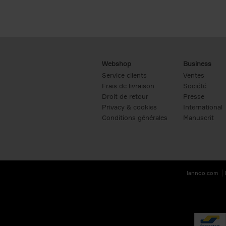
Webshop
Business
Service clients
Ventes
Frais de livraison
Société
Droit de retour
Presse
Privacy & cookies
International
Conditions générales
Manuscrit
lannoo.com