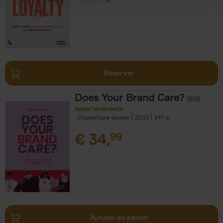
Réserver
Does Your Brand Care?
(EN)
Isabel Verstraete
Couverture souple
2021
147
€
34,
99
Ajouter au panier