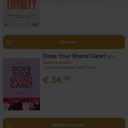
Réserver
Does Your Brand Care?
(EN)
Isabel Verstraete
Couverture souple
2021
147
€
34,
99
Ajouter au panier