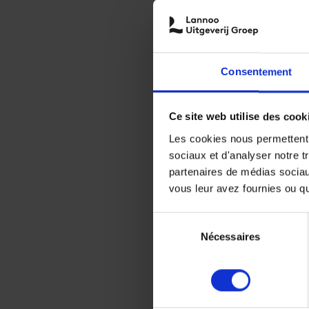
Consentement
Ce site web utilise des cook
Les cookies nous permettent d
sociaux et d'analyser notre t
partenaires de médias sociaux
vous leur avez fournies ou qu'
Sélection
Nécessaires
du
consentement