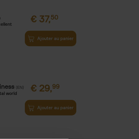
€
37,
50
)
ellent
Ajouter au panier
iness
€
29,
99
(EN)
tal world
Ajouter au panier