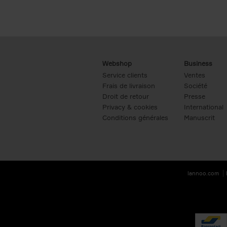
Webshop
Business
Service clients
Ventes
Frais de livraison
Société
Droit de retour
Presse
Privacy & cookies
International
Conditions générales
Manuscrit
lannoo.com