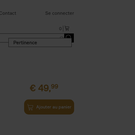
Contact
Se connecter
0
Pertinence
€
49,
99
Ajouter au panier