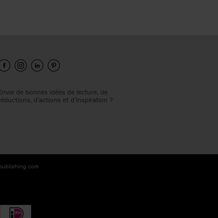
Envie de bonnes idées de lecture, de
réductions, d’actions et d’inspiration ?
-publishing.com