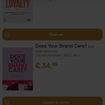
Réserver
Does Your Brand Care?
(EN)
Isabel Verstraete
Couverture souple
2021
147
€
34,
99
Ajouter au panier