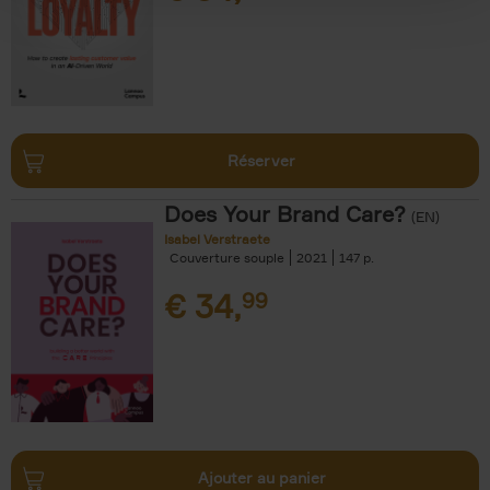
Réserver
Does Your Brand Care?
(EN)
Isabel Verstraete
Couverture souple
2021
147
€
34,
99
Ajouter au panier