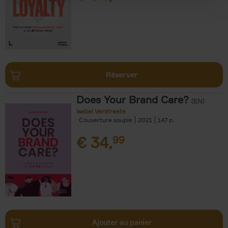
Réserver
Does Your Brand Care?
(EN)
Isabel Verstraete
Couverture souple
2021
147
€
34,
99
Ajouter au panier