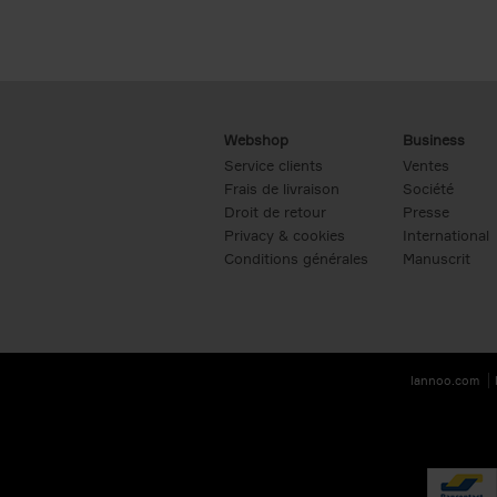
Webshop
Business
Service clients
Ventes
Frais de livraison
Société
Droit de retour
Presse
Privacy & cookies
International
Conditions générales
Manuscrit
lannoo.com