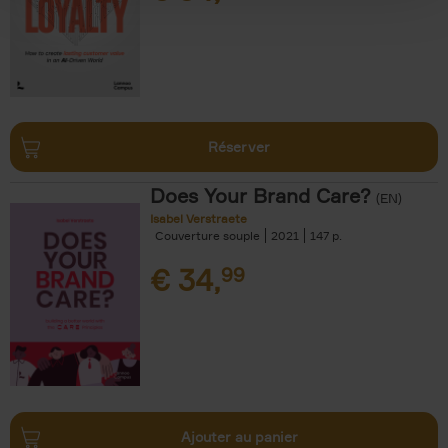
Réserver
Does Your Brand Care?
(EN)
Isabel Verstraete
Couverture souple
2021
147
€
34,
99
Ajouter au panier