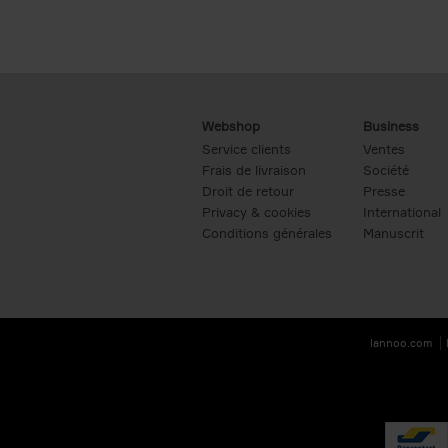
Webshop
Business
Service clients
Ventes
Frais de livraison
Société
Droit de retour
Presse
Privacy & cookies
International
Conditions générales
Manuscrit
lannoo.com