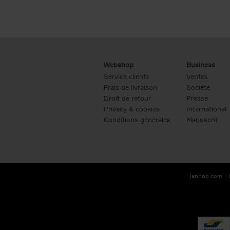
Webshop
Business
Service clients
Ventes
Frais de livraison
Société
Droit de retour
Presse
Privacy & cookies
International
Conditions générales
Manuscrit
lannoo.com